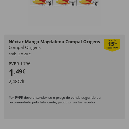
Néctar Manga Magdalena Compal Origens
Mais de
15
%
Compal Origens
emb. 3 x 20 cl
PVPR
1,79€
1
,49€
2,48€/lt
Por PVPR deve entender-se o preço de venda sugerido ou
recomendado pelo fabricante, produtor ou fornecedor.