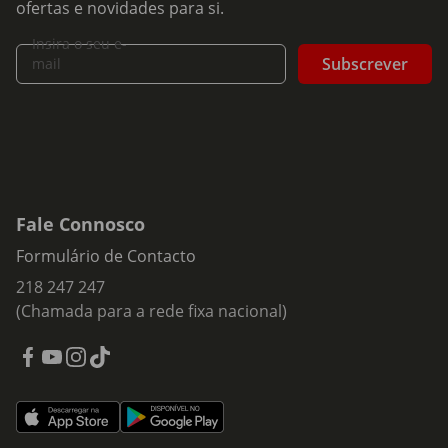
ofertas e novidades para si.
Insira o seu e-
Subscrever
mail
Fale Connosco
Formulário de Contacto
218 247 247
(Chamada para a rede fixa nacional)