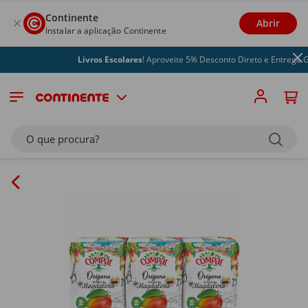
Continente
Abrir
Instalar a aplicação Continente
Livros Escolares
! Aproveite 5% Desconto Direto e Entrega Grát
O que procura?