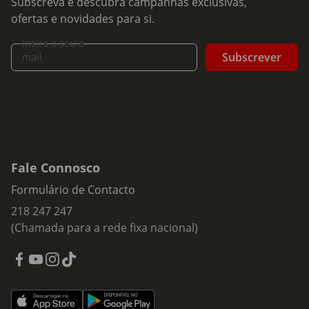
Subscreva e descubra campanhas exclusivas,
ofertas e novidades para si.
Insira o seu e-
Subscrever
mail
Fale Connosco
Formulário de Contacto
218 247 247
(Chamada para a rede fixa nacional)