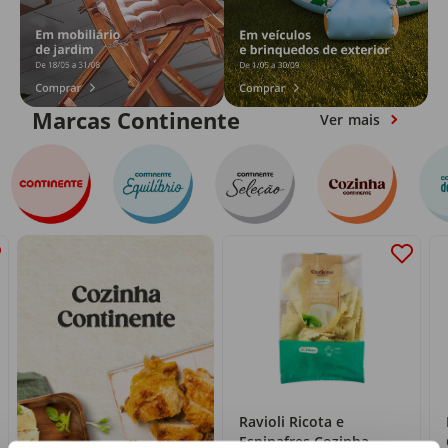
Marcas Continente
Ver mais
Ravioli Ricota e
Espinafres Cozinha