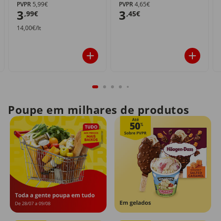
PVPR
5,99€
PVPR
4,65€
3
3
,99€
,45€
14,00€/lt
Poupe em milhares de produtos