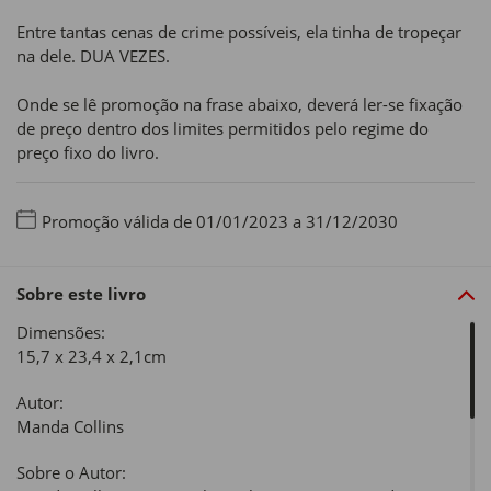
Entre tantas cenas de crime possíveis, ela tinha de tropeçar
na dele. DUA VEZES.
Onde se lê promoção na frase abaixo, deverá ler-se fixação
de preço dentro dos limites permitidos pelo regime do
preço fixo do livro.
Promoção válida de 01/01/2023 a 31/12/2030
Sobre este livro
Dimensões:
15,7 x 23,4 x 2,1cm
Autor:
Manda Collins
Sobre o Autor: