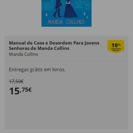
Manual de Caos e Desordem Para Jovens
10
%
Senhoras de Manda Collins
Manda Collins
Entregas grátis em livros.
17,50€
15
,75€