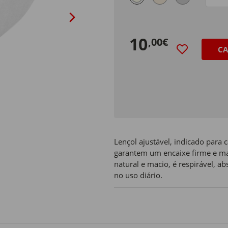
Size
10
,00€
CA
Lençol ajustável, indicado para
garantem um encaixe firme e ma
natural e macio, é respirável, 
no uso diário.