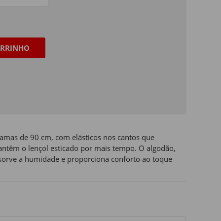
RRINHO
 camas de 90 cm, com elásticos nos cantos que
ntêm o lençol esticado por mais tempo. O algodão,
absorve a humidade e proporciona conforto ao toque