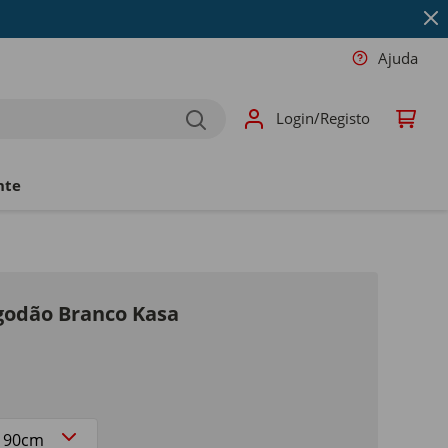
Ajuda
Login/Registo
nte
lgodão Branco Kasa