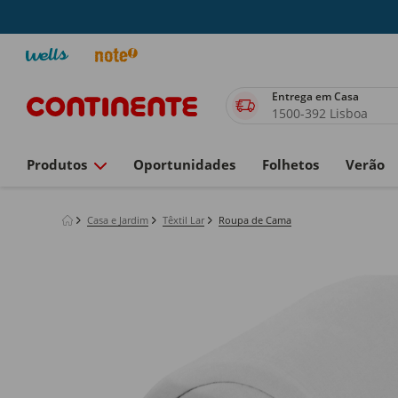
Entrega em Casa
1500-392 Lisboa
Produtos
Oportunidades
Folhetos
Verão
Casa e Jardim
Têxtil Lar
Roupa de Cama