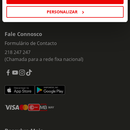
PERSONALIZAR
Fale Connosco
Formulário de Contacto
218 247 247
(Chamada para a rede fixa nacional)