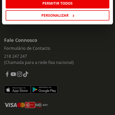
PERMITIR TODOS
PERSONALIZAR
Fale Connosco
Formulário de Contacto
218 247 247
(Chamada para a rede fixa nacional)