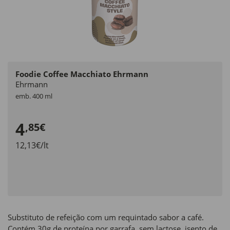
Foodie Coffee Macchiato Ehrmann
Ehrmann
emb. 400 ml
4
,85€
12,13€/lt
Substituto de refeição com um requintado sabor a café.
Contém 30g de proteína por garrafa, sem lactose, isento de