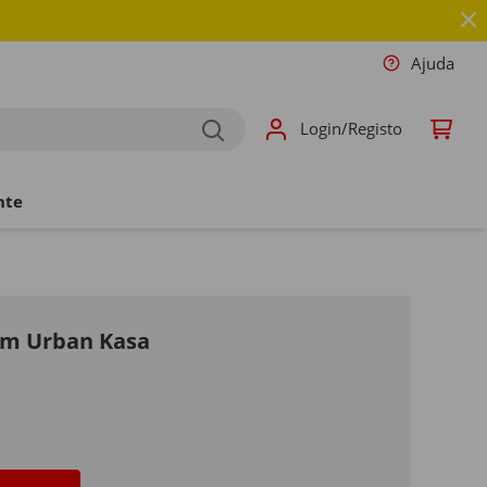
Ajuda
Login/Registo
nte
cm Urban Kasa