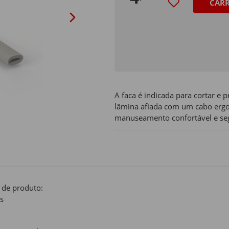
CAR
A faca é indicada para cortar 
lâmina afiada com um cabo ergo
manuseamento confortável e se
 de produto:
s