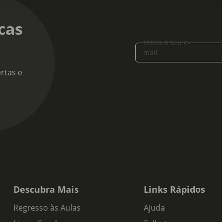
cas
Insira o seu e-
mail
rtas e
Descubra Mais
Links Rápidos
Regresso às Aulas
Ajuda