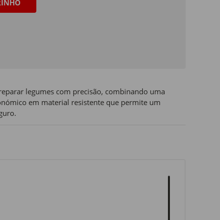
RINHO
e preparar legumes com precisão, combinando uma
nómico em material resistente que permite um
guro.