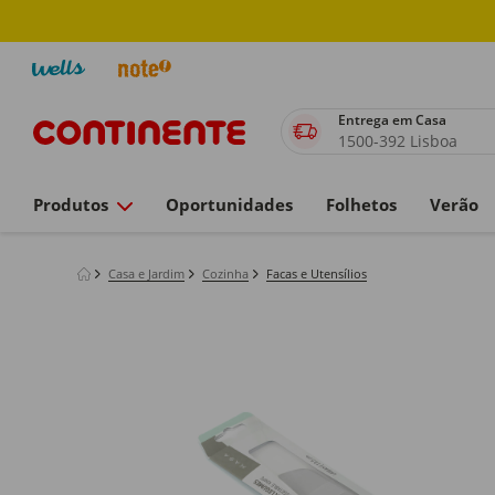
Entrega em Casa
1500-392 Lisboa
Produtos
Oportunidades
Folhetos
Verão
Casa e Jardim
Cozinha
Facas e Utensílios