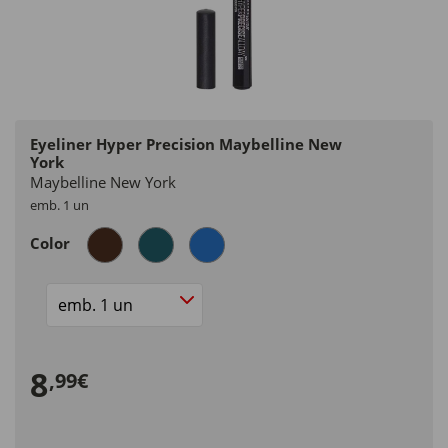
Eyeliner Hyper Precision Maybelline New
York
Maybelline New York
emb. 1 un
Color
Size
8
,99€