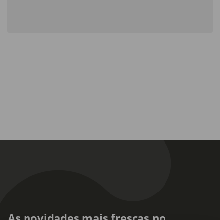
As novidades mais frescas no