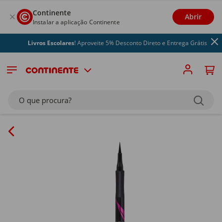
Continente
Abrir
Instalar a aplicação Continente
Livros Escolares
! Aproveite 5% Desconto Direto e Entrega Grátis
O que procura?