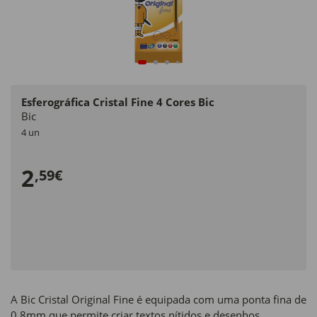
Esferográfica Cristal Fine 4 Cores Bic
Bic
4 un
2
,59€
A Bic Cristal Original Fine é equipada com uma ponta fina de
0,8mm que permite criar textos nítidos e desenhos