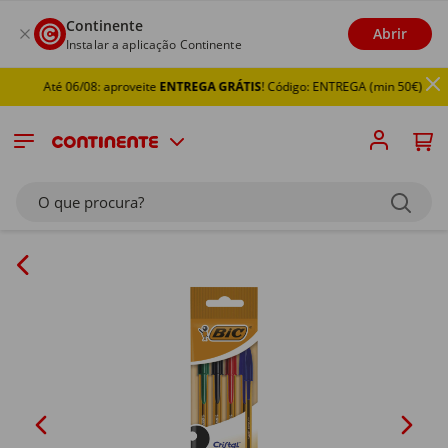
Continente
Abrir
Instalar a aplicação Continente
Até 06/08: aproveite
ENTREGA GRÁTIS
! Código: ENTREGA (min 50€)
O que procura?