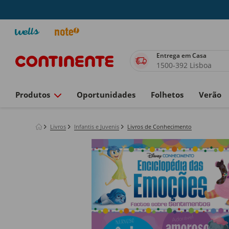
Entrega em Casa
1500-392 Lisboa
Produtos
Oportunidades
Folhetos
Verão
Livros
Infantis e Juvenis
Livros de Conhecimento