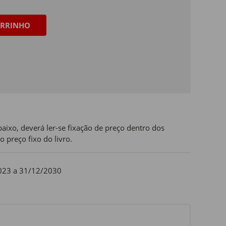
RRINHO
aixo, deverá ler-se fixação de preço dentro dos
o preço fixo do livro.
023 a 31/12/2030