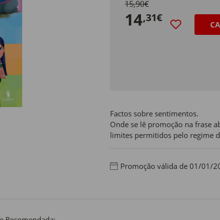
15,90€
14
,31€
CA
Factos sobre sentimentos.
Onde se lê promoção na frase ab
limites permitidos pelo regime d
Promoção válida de 01/01/2
de Recomendada: