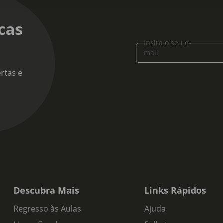
cas
Insira o seu e-
mail
rtas e
Descubra Mais
Links Rápidos
Regresso às Aulas
Ajuda