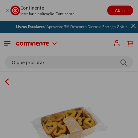
Continente
Abrir
Instalar a aplicação Continente
Livros Escolares
! Aproveite 5% Desconto Direto e Entrega Grátis
O que procura?