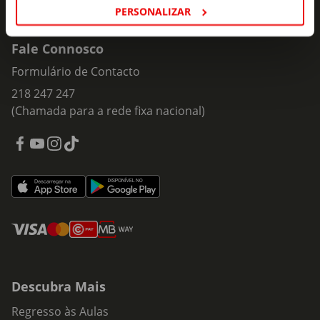
PERSONALIZAR
Fale Connosco
Formulário de Contacto
218 247 247
(Chamada para a rede fixa nacional)
Descubra Mais
Regresso às Aulas