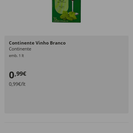
Continente Vinho Branco
Continente
emb. 1 lt
0
,99€
0,99€/lt