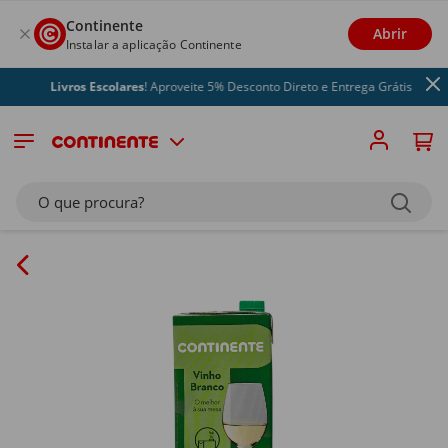
Continente
Abrir
Instalar a aplicação Continente
Livros Escolares
! Aproveite 5% Desconto Direto e Entrega Grátis
O que procura?