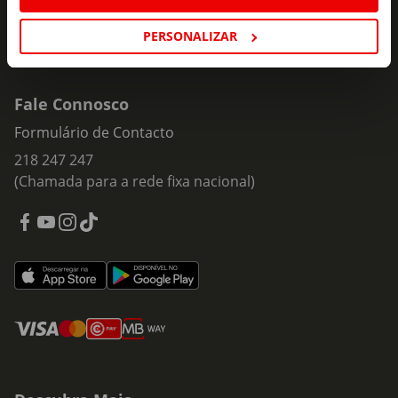
PERSONALIZAR
Fale Connosco
Formulário de Contacto
218 247 247
(Chamada para a rede fixa nacional)