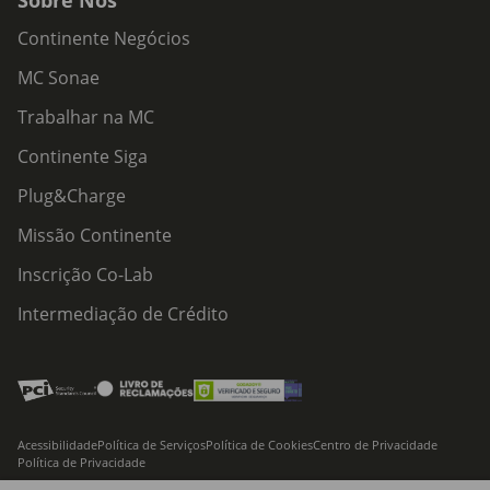
Sobre Nós
Continente Negócios
MC Sonae
Trabalhar na MC
Continente Siga
Plug&Charge
Missão Continente
Inscrição Co-Lab
Intermediação de Crédito
Acessibilidade
Política de Serviços
Política de Cookies
Centro de Privacidade
Política de Privacidade