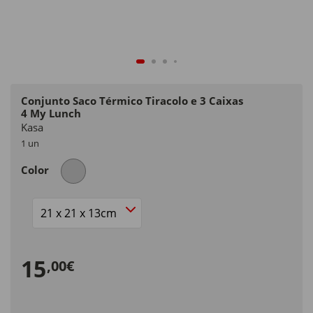
Conjunto Saco Térmico Tiracolo e 3 Caixas
4 My Lunch
Kasa
1 un
Color
Size
15
,00€