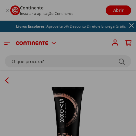
Continente
Abrir
Instalar a aplicação Continente
Livros Escolares
! Aproveite 5% Desconto Direto e Entrega Grátis
O que procura?