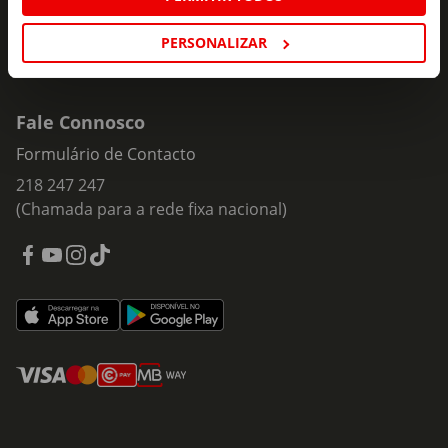
PERSONALIZAR
Fale Connosco
Formulário de Contacto
218 247 247
(Chamada para a rede fixa nacional)