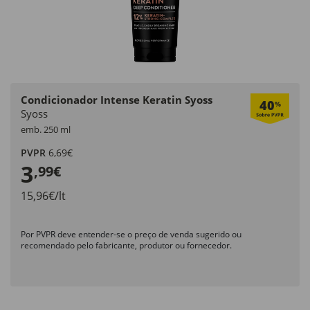
Condicionador Intense Keratin Syoss
40
%
Syoss
emb. 250 ml
PVPR
6,69€
3
,99€
15,96€/lt
Por PVPR deve entender-se o preço de venda sugerido ou
recomendado pelo fabricante, produtor ou fornecedor.