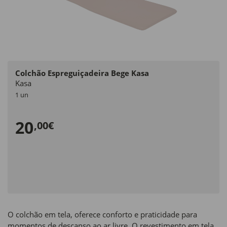
Colchão Espreguiçadeira Bege Kasa
Kasa
1 un
20
,00€
O colchão em tela, oferece conforto e praticidade para
momentos de descanso ao ar livre. O revestimento em tela