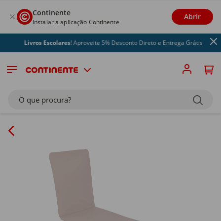
Continente
Abrir
Instalar a aplicação Continente
Livros Escolares
! Aproveite 5% Desconto Direto e Entrega Grátis
O que procura?