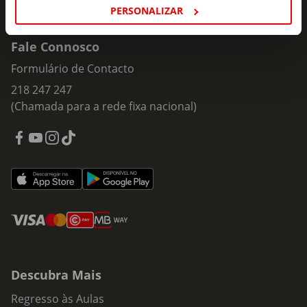
PERSONALIZAR
Fale Connosco
Formulário de Contacto
218 247 247
(Chamada para a rede fixa nacional)
Descubra Mais
Regresso às Aulas