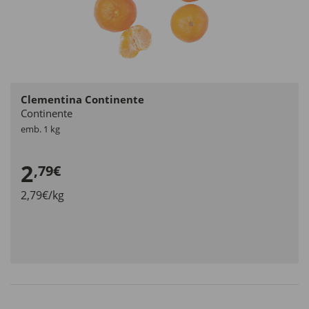
Clementina Continente
Continente
emb. 1 kg
2
,79€
2,79€/kg