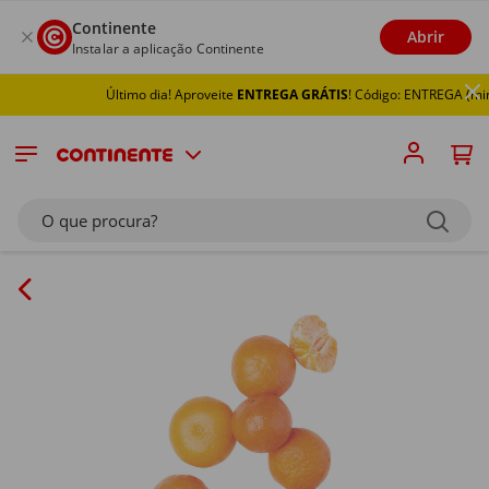
Continente
Abrir
Instalar a aplicação Continente
Último dia! Aproveite
ENTREGA GRÁTIS
! Código: ENTREGA (min 5
O que procura?