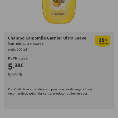
Champô Camomila Garnier Ultra Suave
35
%
Garnier Ultra Suave
emb. 600 ml
PVPR
8,29€
5
,38€
8,97€/lt
Por PVPR deve entender-se o preço de venda sugerido ou
recomendado pelo fabricante, produtor ou fornecedor.