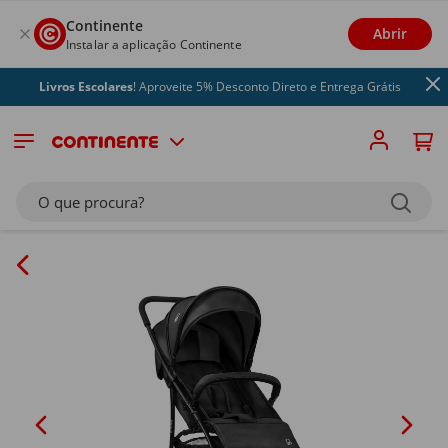
Continente
Abrir
Instalar a aplicação Continente
Livros Escolares
! Aproveite 5% Desconto Direto e Entrega Grátis
O que procura?