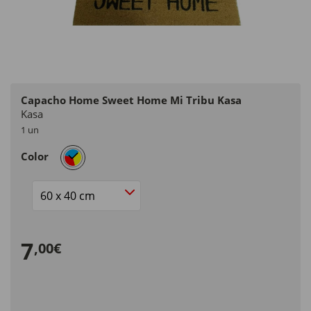
Capacho Home Sweet Home Mi Tribu Kasa
Kasa
1 un
selected
Color
Size
7
,00€