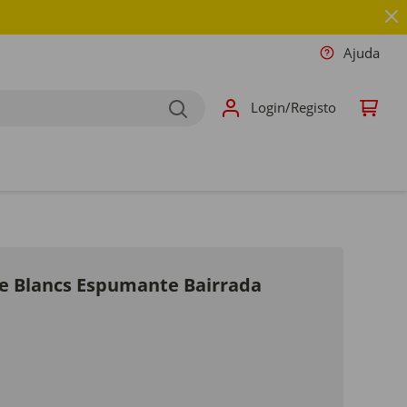
Ajuda
Login/Registo
e Blancs Espumante Bairrada