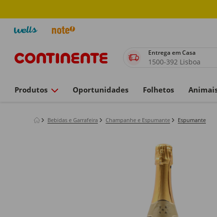
Entrega em Casa
1500-392 Lisboa
Produtos
Oportunidades
Folhetos
Animai
Bebidas e Garrafeira
Champanhe e Espumante
Espumante