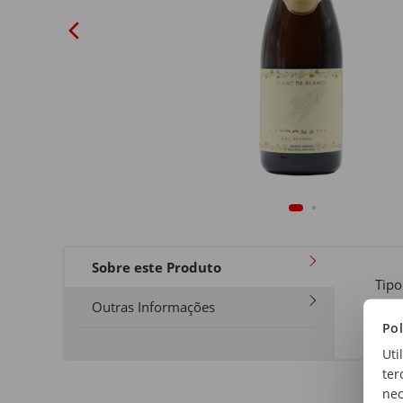
Sobre este Produto
Tipo
Esp
Outras Informações
Pol
Uti
ter
nec