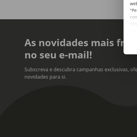
web
"Pe
coo
no
As novidades mais fres
no seu e-mail!
Subscreva e descubra campanhas exclusivas, ofe
novidades para si.