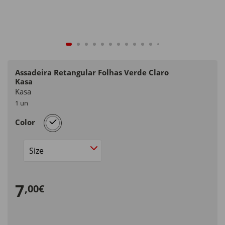
Assadeira Retangular Folhas Verde Claro
Kasa
Kasa
1 un
selected
Color
Size
7
,00€