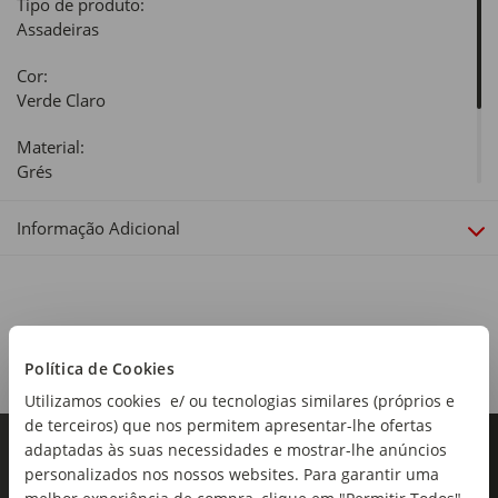
Tipo de produto:
Assadeiras
Cor:
Verde Claro
Material:
Grés
Coleção:
Informação Adicional
Garden
Política de Cookies
Utilizamos cookies e/ ou tecnologias similares (próprios e
de terceiros) que nos permitem apresentar-lhe ofertas
adaptadas às suas necessidades e mostrar-lhe anúncios
personalizados nos nossos websites. Para garantir uma