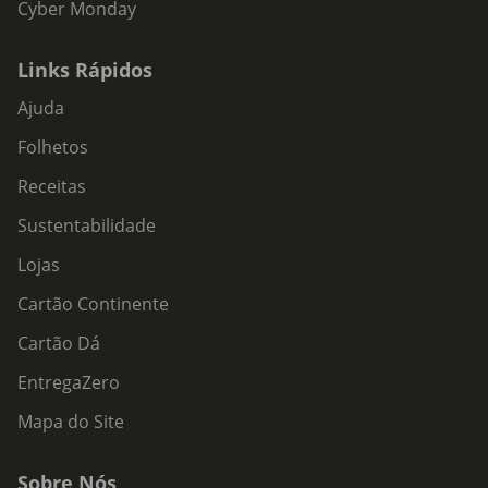
Cyber Monday
Links Rápidos
Ajuda
Folhetos
Receitas
Sustentabilidade
Lojas
Cartão Continente
Cartão Dá
EntregaZero
Mapa do Site
Sobre Nós