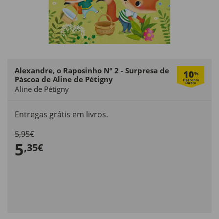
Alexandre, o Raposinho Nº 2 - Surpresa de
10
%
Páscoa de Aline de Pétigny
Aline de Pétigny
Entregas grátis em livros.
5,95€
5
,35€