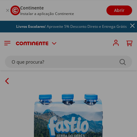
Continente
Abrir
Instalar a aplicação Continente
Livros Escolares
! Aproveite 5% Desconto Direto e Entrega Grátis
O que procura?