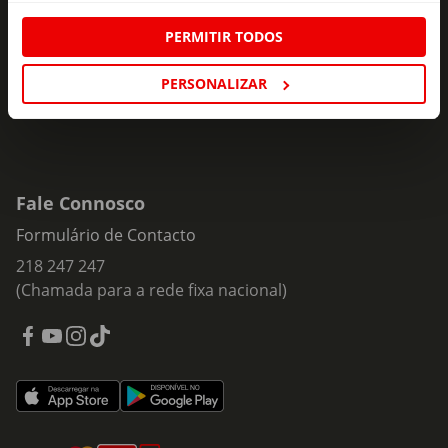
Insira o seu e-
PERMITIR TODOS
Subscrever
mail
PERSONALIZAR
Fale Connosco
Formulário de Contacto
218 247 247
(Chamada para a rede fixa nacional)