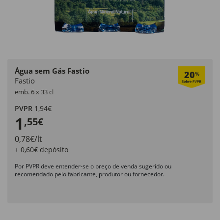
Água sem Gás Fastio
20
%
Fastio
emb. 6 x 33 cl
PVPR
1,94€
1
,55€
0,78€/lt
+ 0,60€ depósito
Por PVPR deve entender-se o preço de venda sugerido ou
recomendado pelo fabricante, produtor ou fornecedor.