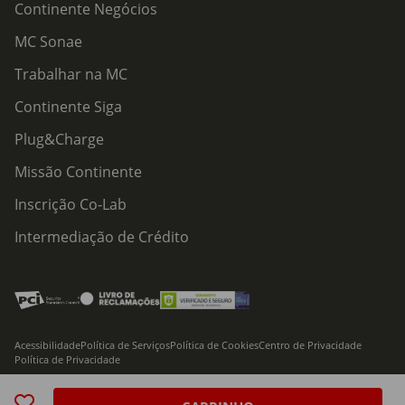
Continente Negócios
MC Sonae
Trabalhar na MC
Continente Siga
Plug&Charge
Missão Continente
Inscrição Co-Lab
Intermediação de Crédito
Acessibilidade
Política de Serviços
Política de Cookies
Centro de Privacidade
Política de Privacidade
© 2026 Modelo Continente Hipermercados, S.A. Todos os direitos reservados