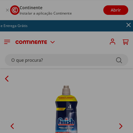
Continente
Abrir
Instalar a aplicação Continente
Entrega Grátis
O que procura?