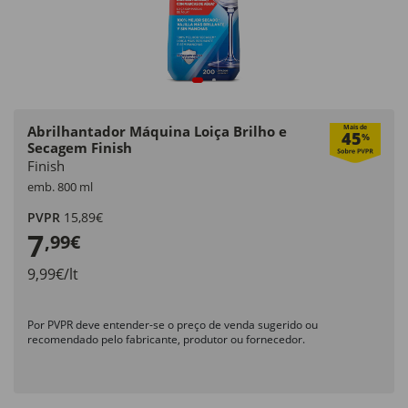
Abrilhantador Máquina Loiça Brilho e
Mais de
45
%
Secagem Finish
Finish
emb. 800 ml
PVPR
15,89€
7
,99€
9,99€/lt
Por PVPR deve entender-se o preço de venda sugerido ou
recomendado pelo fabricante, produtor ou fornecedor.