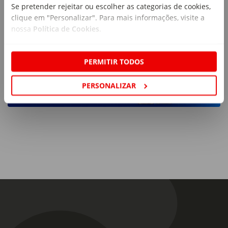
Se pretender rejeitar ou escolher as categorias de cookies,
clique em "Personalizar". Para mais informações, visite a
nossa
Política de Cookies
.
PERMITIR TODOS
PERSONALIZAR