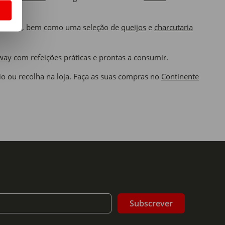
S
de fazer, bem como uma seleção de
queijos
e
charcutaria
way
com refeições práticas e prontas a consumir.
io ou recolha na loja. Faça as suas compras no
Continente
Subscrever