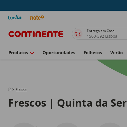
Entrega em Casa
1500-392 Lisboa
Produtos
Oportunidades
Folhetos
Verão
Frescos
Frescos | Quinta da Se