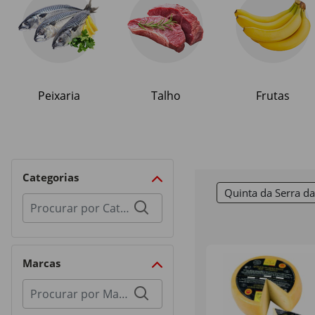
Peixaria
Talho
Frutas
Categorias
Quinta da Serra d
Procurar
por
categorias
Marcas
Procurar
por