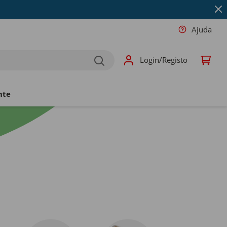
Ajuda
Login/Registo
nte