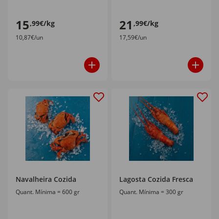
15
21
,99€/kg
,99€/kg
10,87€/un
17,59€/un
Navalheira Cozida
Lagosta Cozida Fresca
Quant. Mínima = 600 gr
Quant. Mínima = 300 gr