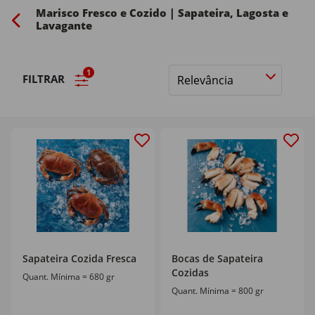
Marisco Fresco e Cozido | Sapateira, Lagosta e
Lavagante
1
FILTRAR
Ordenar
por
Sapateira Cozida Fresca
Bocas de Sapateira
Cozidas
Quant. Mínima = 680 gr
Quant. Mínima = 800 gr