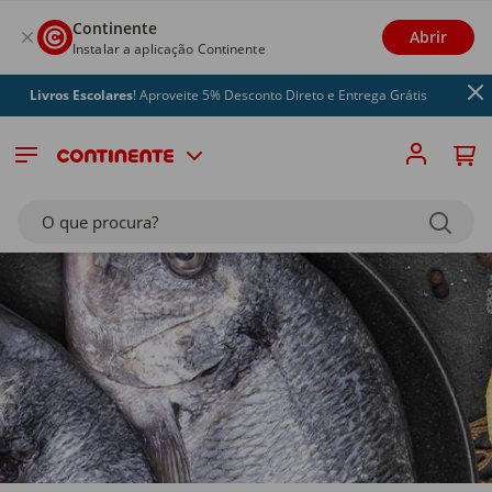
Continente
Abrir
Instalar a aplicação Continente
Livros Escolares
! Aproveite 5% Desconto Direto e Entrega Grátis
O que procura?