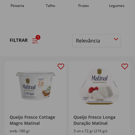
Peixaria
Talho
Frutas
Legumes
1
FILTRAR
Ordenar
por
Queijo Fresco Cottage
Queijo Fresco Longa
Magro Matinal
Duração Matinal
emb. 180 gr
3 un x 72 gr (216 gr)