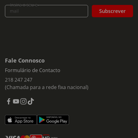
Insira o seu e-
Subscrever
mail
Fale Connosco
Formulário de Contacto
218 247 247
(Chamada para a rede fixa nacional)