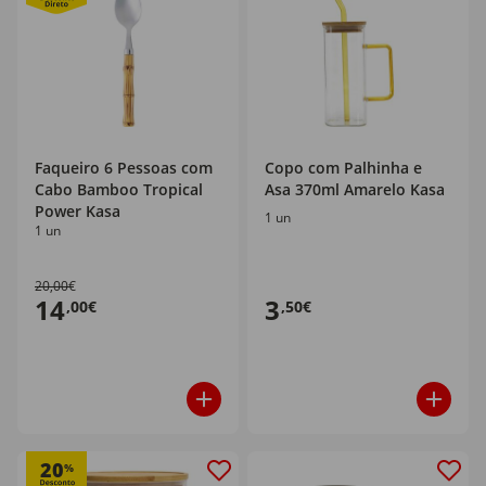
Faqueiro 6 Pessoas com
Copo com Palhinha e
Cabo Bamboo Tropical
Asa 370ml Amarelo Kasa
Power Kasa
1 un
1 un
20,00€
14
3
,00€
,50€
20
%