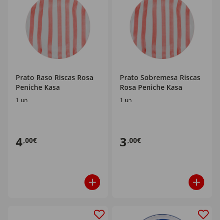
Prato Raso Riscas Rosa
Prato Sobremesa Riscas
Peniche Kasa
Rosa Peniche Kasa
1 un
1 un
4
3
,00€
,00€