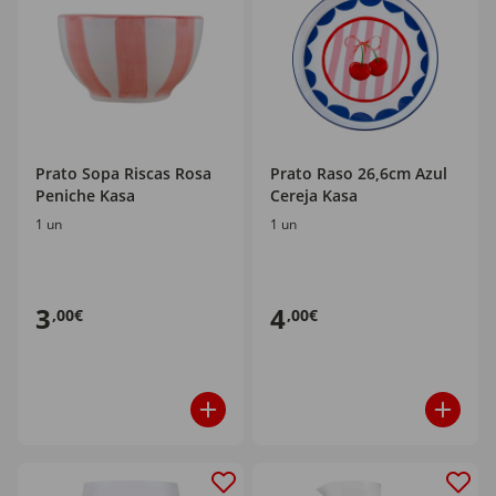
Prato Sopa Riscas Rosa
Prato Raso 26,6cm Azul
Peniche Kasa
Cereja Kasa
1 un
1 un
3
4
,00€
,00€