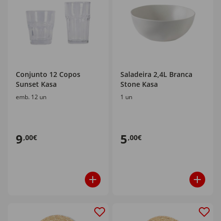
Conjunto 12 Copos
Saladeira 2,4L Branca
Sunset Kasa
Stone Kasa
emb. 12 un
1 un
9
5
,00€
,00€