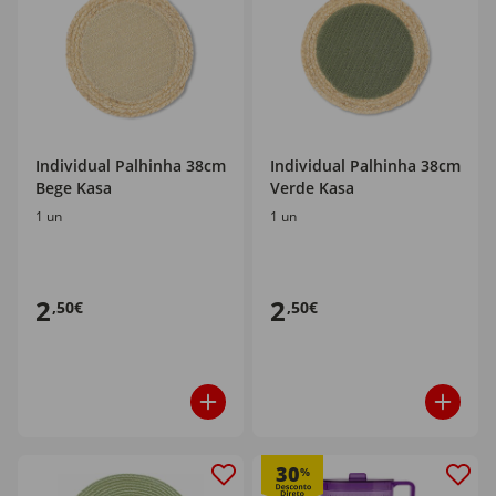
Individual Palhinha 38cm
Individual Palhinha 38cm
Bege Kasa
Verde Kasa
1 un
1 un
2
2
,50€
,50€
30
%