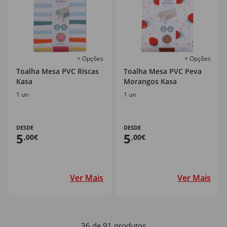
+ Opções
+ Opções
Toalha Mesa PVC Riscas
Toalha Mesa PVC Peva
Kasa
Morangos Kasa
1 un
1 un
DESDE
DESDE
5
5
,00€
,00€
Ver Mais
Ver Mais
36 de 91 produtos