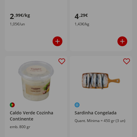
2
4
,99€/kg
,29€
1,05€/un
1,43€/kg
Caldo Verde Cozinha
Sardinha Congelada
Continente
Quant. Mínima = 450 gr (3 un)
emb. 800 gr