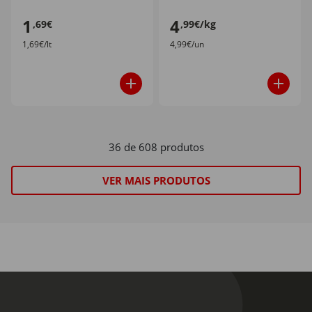
1
4
,69€
,99€/kg
1,69€/lt
4,99€/un
36 de 608 produtos
VER MAIS PRODUTOS