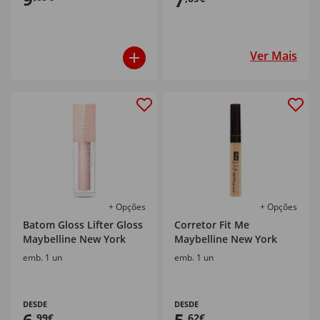
7
Ver Mais
+ Opções
+ Opções
Batom Gloss Lifter Gloss
Corretor Fit Me
Maybelline New York
Maybelline New York
emb. 1 un
emb. 1 un
DESDE
DESDE
6
5
,99€
,62€