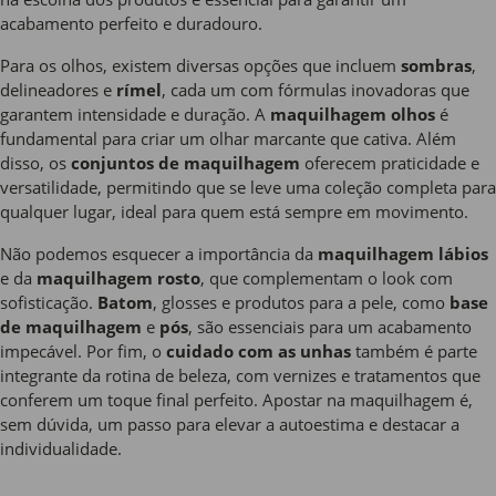
acabamento perfeito e duradouro.
Para os olhos, existem diversas opções que incluem
sombras
,
delineadores e
rímel
, cada um com fórmulas inovadoras que
garantem intensidade e duração. A
maquilhagem olhos
é
fundamental para criar um olhar marcante que cativa. Além
disso, os
conjuntos de maquilhagem
oferecem praticidade e
versatilidade, permitindo que se leve uma coleção completa para
qualquer lugar, ideal para quem está sempre em movimento.
Não podemos esquecer a importância da
maquilhagem lábios
e da
maquilhagem rosto
, que complementam o look com
sofisticação.
Batom
, glosses e produtos para a pele, como
base
de maquilhagem
e
pós
, são essenciais para um acabamento
impecável. Por fim, o
cuidado com as unhas
também é parte
integrante da rotina de beleza, com vernizes e tratamentos que
conferem um toque final perfeito. Apostar na maquilhagem é,
sem dúvida, um passo para elevar a autoestima e destacar a
individualidade.