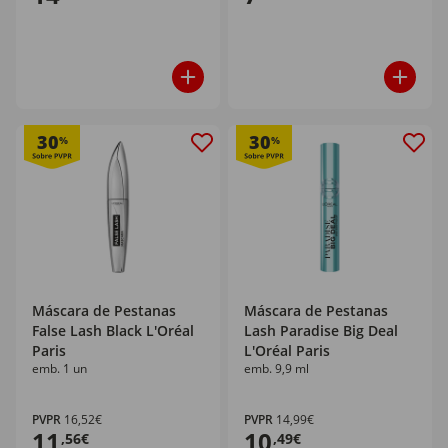
30
30
%
%
Máscara de Pestanas
Máscara de Pestanas
False Lash Black L'Oréal
Lash Paradise Big Deal
Paris
L'Oréal Paris
emb. 1 un
emb. 9,9 ml
PVPR
16,52€
PVPR
14,99€
11
10
,56€
,49€