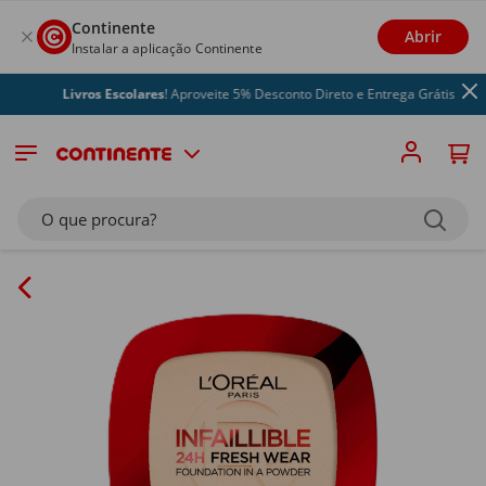
Continente
Abrir
Instalar a aplicação Continente
Livros Escolares
! Aproveite 5% Desconto Direto e Entrega Grátis
O que procura?