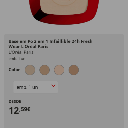
Base em Pó 2 em 1 Infaillible 24h Fresh
Wear L'Oréal Paris
L'Oréal Paris
emb. 1 un
Color
Size
DESDE
12
,59€