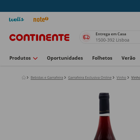
Entrega em Casa
1500-392 Lisboa
Produtos
Oportunidades
Folhetos
Verão
Bebidas e Garrafeira
Garrafeira Exclusiva Online
Vinho
Vinho