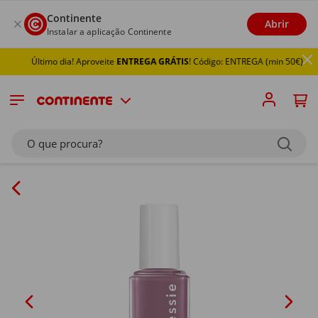
Continente
Abrir
Instalar a aplicação Continente
Último dia! Aproveite
ENTREGA GRÁTIS
! Código: ENTREGA (min 50€)
O que procura?