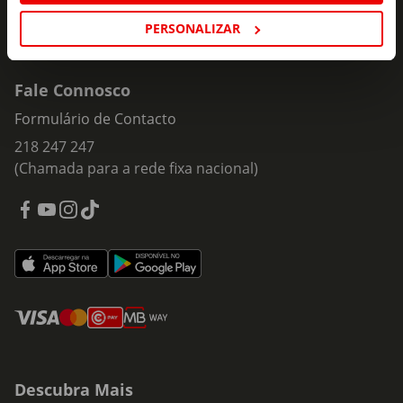
PERSONALIZAR
Fale Connosco
Formulário de Contacto
218 247 247
(Chamada para a rede fixa nacional)
Descubra Mais