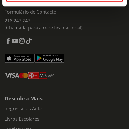
Fale Connosco
Formulário de Contacto
218 247 247
(Chamada para a rede fixa nacional)
Descubra Mais
Regresso às Aulas
Livros Escolares