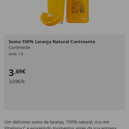
Sumo 100% Laranja Natural Continente
Continente
emb. 1 lt
3
,69€
3,69€/lt
Um delicioso sumo de laranja, 100% natural, rico em
Vitamina C e espremido momentos antes da sua entrega.