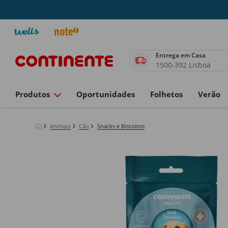
Entrega em Casa
1500-392 Lisboa
Produtos
Oportunidades
Folhetos
Verão
Animais
Cão
Snacks e Biscoitos