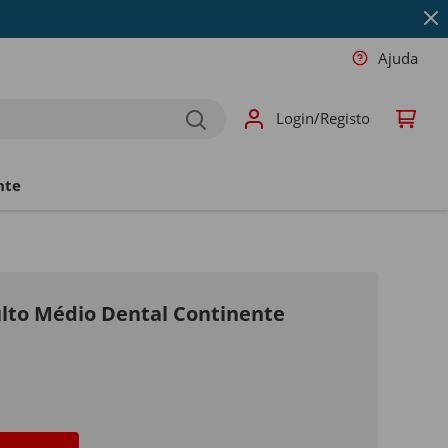
Ajuda
Login/Registo
nte
lto Médio Dental Continente