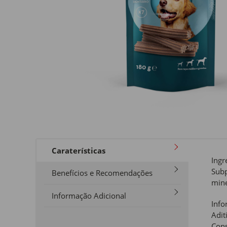
Caraterísticas
Ingr
Subp
Benefícios e Recomendações
mine
Informação Adicional
Info
Adit
Cons