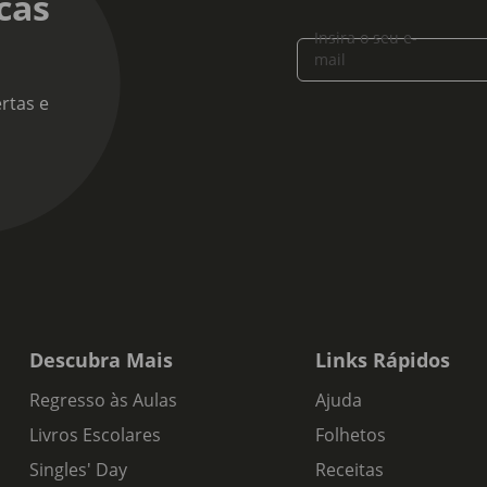
cas
Insira o seu e-
mail
rtas e
Descubra Mais
Links Rápidos
Regresso às Aulas
Ajuda
Livros Escolares
Folhetos
Singles' Day
Receitas