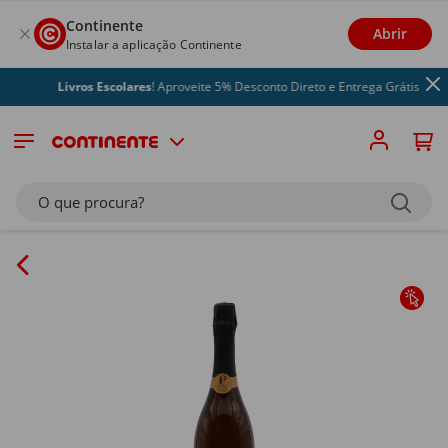
Continente
Abrir
Instalar a aplicação Continente
Livros Escolares
! Aproveite 5% Desconto Direto e Entrega Grátis
O que procura?