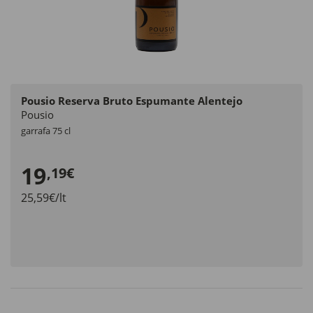
Pousio Reserva Bruto Espumante Alentejo
Pousio
garrafa 75 cl
19
,19€
25,59€/lt