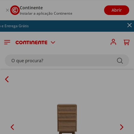
Continente
Abrir
Instalar a aplicação Continente
 Entrega Grátis
O que procura?