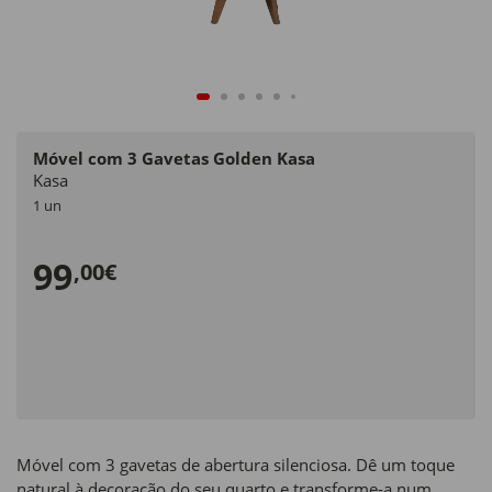
Móvel com 3 Gavetas Golden Kasa
Kasa
1 un
99
,00€
Móvel com 3 gavetas de abertura silenciosa. Dê um toque
natural à decoração do seu quarto e transforme-a num