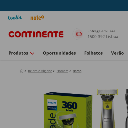
Entrega em Casa
1500-392 Lisboa
Produtos
Oportunidades
Folhetos
Verão
Beleza e Higiene
Homem
Barba