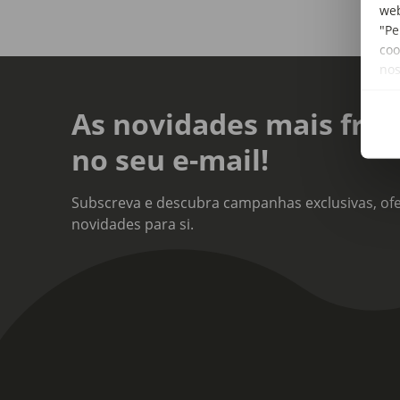
web
"Pe
coo
no
As novidades mais fres
no seu e-mail!
Subscreva e descubra campanhas exclusivas, ofe
novidades para si.