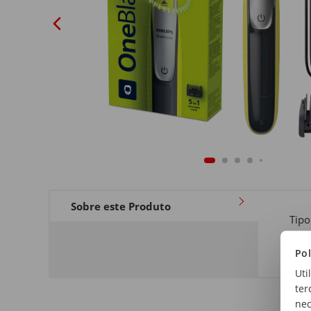
Sobre este Produto
Tipo
Máq
Pol
Uti
ter
nec