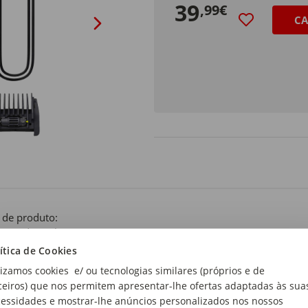
39
,99€
CA
 de produto:
uina de Barbear
ítica de Cookies
lizamos cookies e/ ou tecnologias similares (próprios e de
ceiros) que nos permitem apresentar-lhe ofertas adaptadas às sua
essidades e mostrar-lhe anúncios personalizados nos nossos