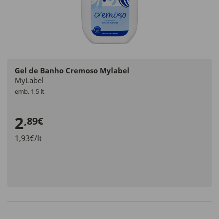
Gel de Banho Cremoso Mylabel
MyLabel
emb. 1,5 lt
2
,89€
1,93€/lt