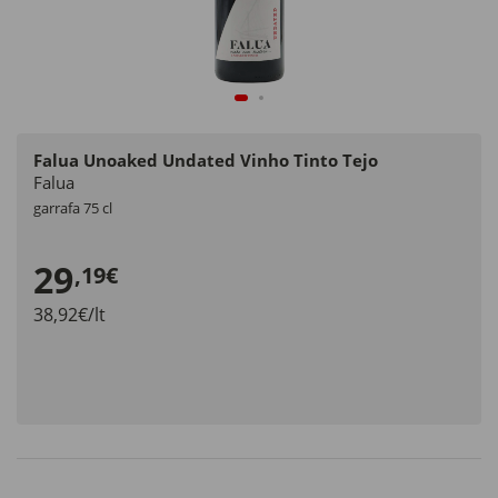
Falua Unoaked Undated Vinho Tinto Tejo
Falua
garrafa 75 cl
29
,19€
38,92€/lt