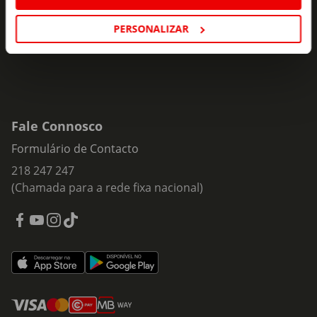
Subscrever
mail
PERSONALIZAR
Fale Connosco
Formulário de Contacto
218 247 247
(Chamada para a rede fixa nacional)