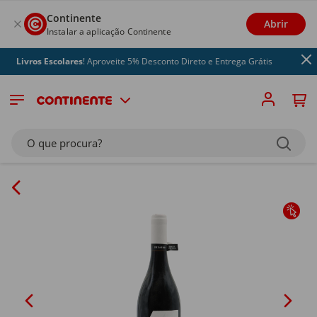
Continente
Abrir
Instalar a aplicação Continente
Livros Escolares
! Aproveite 5% Desconto Direto e Entrega Grátis
O que procura?