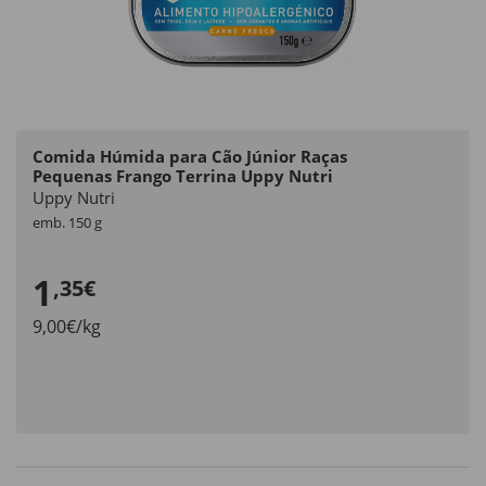
Comida Húmida para Cão Júnior Raças
Pequenas Frango Terrina Uppy Nutri
Uppy Nutri
emb. 150 g
1
,35€
9,00€/kg