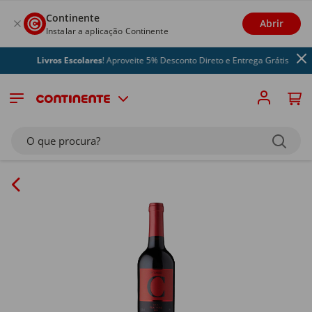
Continente
Abrir
Instalar a aplicação Continente
Livros Escolares
! Aproveite 5% Desconto Direto e Entrega Grátis
O que procura?