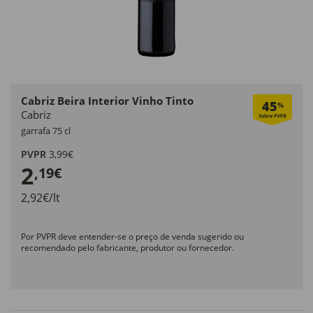
Cabriz Beira Interior Vinho Tinto
45
%
Cabriz
garrafa 75 cl
PVPR
3,99€
2
,19€
2,92€/lt
Por PVPR deve entender-se o preço de venda sugerido ou
recomendado pelo fabricante, produtor ou fornecedor.