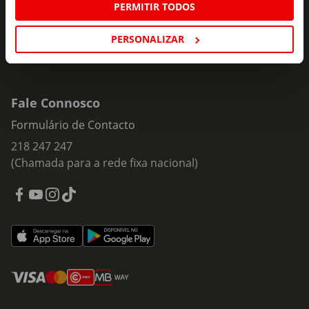
PERMITIR TODOS
PERSONALIZAR
Fale Connosco
Formulário de Contacto
218 247 247
(Chamada para a rede fixa nacional)