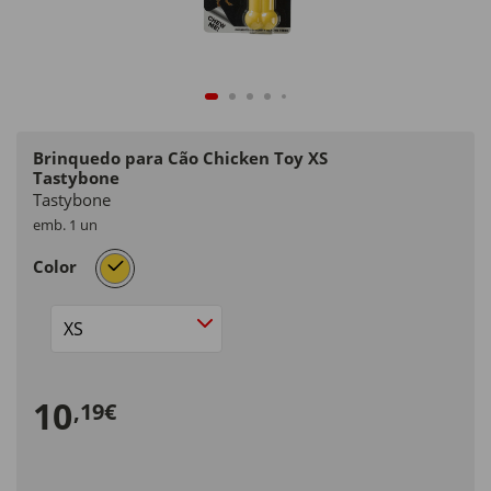
Brinquedo para Cão Chicken Toy XS
Tastybone
Tastybone
emb. 1 un
selected
Color
Size
10
,19€