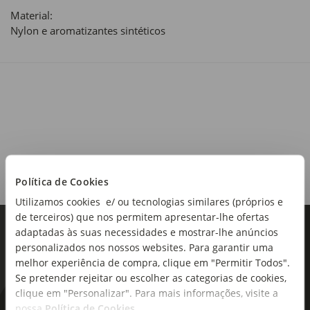
Material:
Nylon e aromatizantes sintéticos
Política de Cookies
Utilizamos cookies e/ ou tecnologias similares (próprios e
de terceiros) que nos permitem apresentar-lhe ofertas
adaptadas às suas necessidades e mostrar-lhe anúncios
personalizados nos nossos websites. Para garantir uma
melhor experiência de compra, clique em "Permitir Todos".
Se pretender rejeitar ou escolher as categorias de cookies,
clique em "Personalizar". Para mais informações, visite a
nossa
Política de Cookies
.