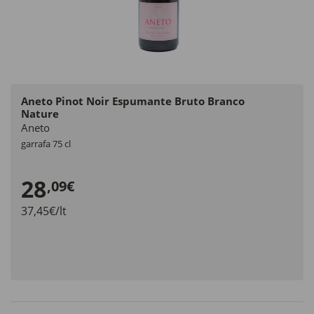
Aneto Pinot Noir Espumante Bruto Branco
Nature
Aneto
garrafa 75 cl
28
,09€
37,45€/lt