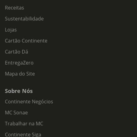
Receitas
Sustentabilidade
Lojas
Cartão Continente
Cartão Dá
EntregaZero
Mapa do Site
Sobre Nós
Continente Negócios
MC Sonae
Trabalhar na MC
Continente Siga