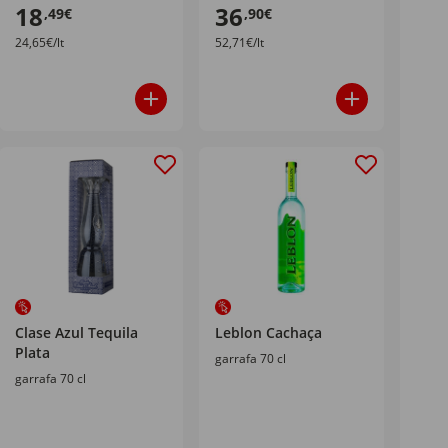
18
36
,49€
,90€
24,65€/lt
52,71€/lt
Clase Azul Tequila
Leblon Cachaça
Plata
garrafa 70 cl
garrafa 70 cl