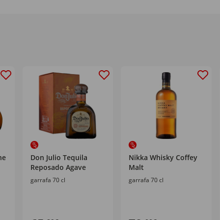
ne
Don Julio Tequila
Nikka Whisky Coffey
Reposado Agave
Malt
garrafa 70 cl
garrafa 70 cl