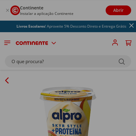
Continente
Abrir
Instalar a aplicação Continente
Livros Escolares
! Aproveite 5% Desconto Direto e Entrega Grátis
O que procura?