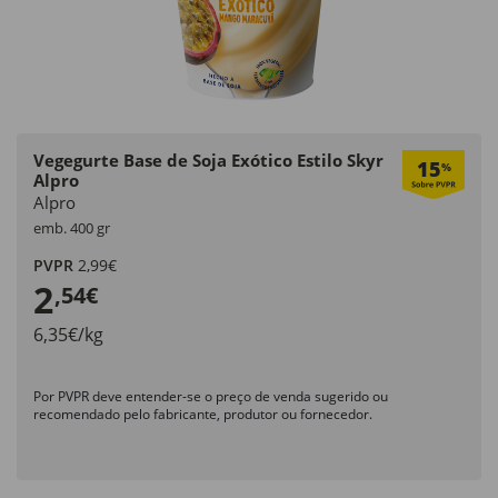
Vegegurte Base de Soja Exótico Estilo Skyr
15
%
Alpro
Alpro
emb. 400 gr
PVPR
2,99€
2
,54€
6,35€/kg
Por PVPR deve entender-se o preço de venda sugerido ou
recomendado pelo fabricante, produtor ou fornecedor.