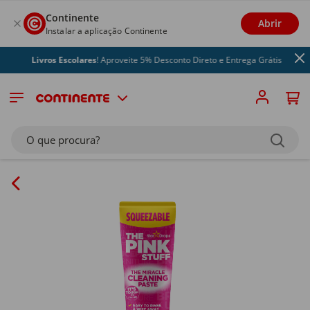
Continente
Abrir
Instalar a aplicação Continente
Livros Escolares
! Aproveite 5% Desconto Direto e Entrega Grátis
O que procura?