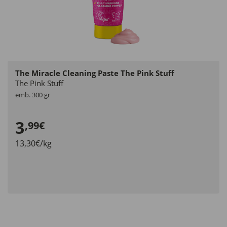
The Miracle Cleaning Paste The Pink Stuff
The Pink Stuff
emb. 300 gr
3
,99€
13,30€/kg