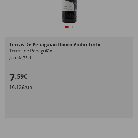
Terras De Penaguião Douro Vinho Tinto
Terras de Penaguião
garrafa 75 cl
7
,59€
10,12€/un