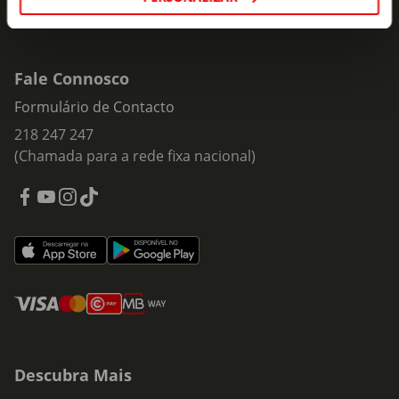
Fale Connosco
Formulário de Contacto
218 247 247
(Chamada para a rede fixa nacional)
Descubra Mais