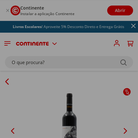
Continente
Abrir
Instalar a aplicação Continente
Livros Escolares
! Aproveite 5% Desconto Direto e Entrega Grátis
O que procura?