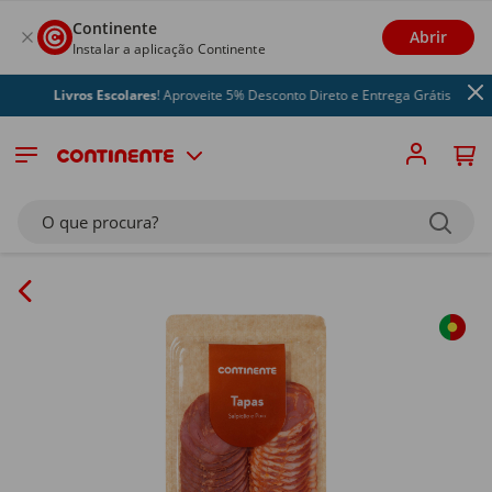
Continente
Abrir
Instalar a aplicação Continente
Livros Escolares
! Aproveite 5% Desconto Direto e Entrega Grátis
O que procura?