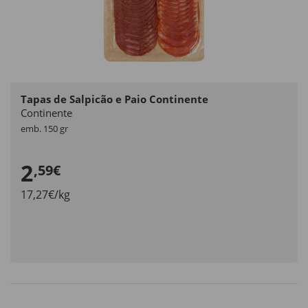
Tapas de Salpicão e Paio Continente
Continente
emb. 150 gr
2
,59€
17,27€/kg