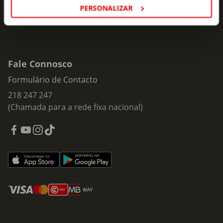
PERSONALIZAR
Fale Connosco
Formulário de Contacto
218 247 247
(Chamada para a rede fixa nacional)