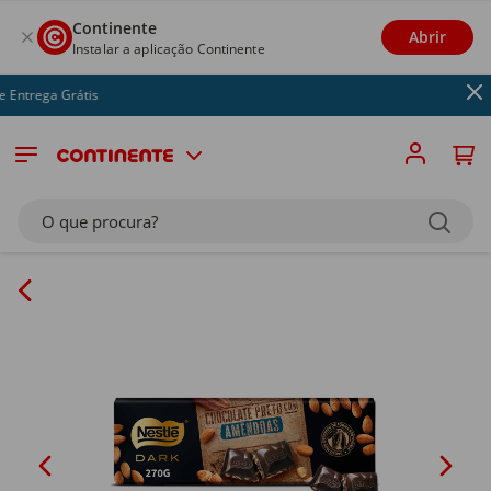
Continente
Abrir
Instalar a aplicação Continente
ntrega Grátis
O que procura?