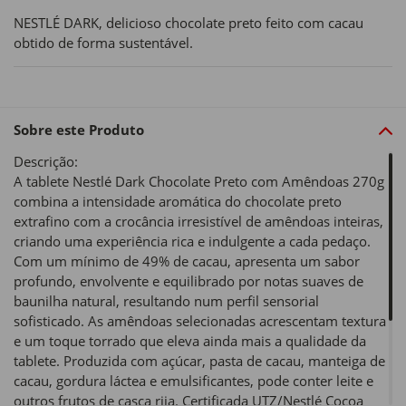
NESTLÉ DARK, delicioso chocolate preto feito com cacau
obtido de forma sustentável.
Sobre este Produto
Descrição:
A tablete Nestlé Dark Chocolate Preto com Amêndoas 270g
combina a intensidade aromática do chocolate preto
extrafino com a crocância irresistível de amêndoas inteiras,
criando uma experiência rica e indulgente a cada pedaço.
Com um mínimo de 49% de cacau, apresenta um sabor
profundo, envolvente e equilibrado por notas suaves de
baunilha natural, resultando num perfil sensorial
sofisticado. As amêndoas selecionadas acrescentam textura
e um toque torrado que eleva ainda mais a qualidade da
tablete. Produzida com açúcar, pasta de cacau, manteiga de
cacau, gordura láctea e emulsificantes, pode conter leite e
outros frutos de casca rija. Certificada UTZ/Nestlé Cocoa