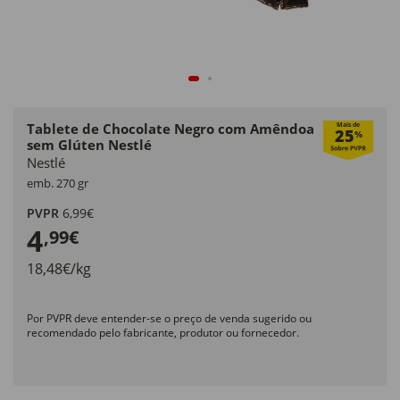
Tablete de Chocolate Negro com Amêndoa
Mais de
25
%
sem Glúten Nestlé
Nestlé
emb. 270 gr
PVPR
6,99€
4
,99€
18,48€/kg
Por PVPR deve entender-se o preço de venda sugerido ou
recomendado pelo fabricante, produtor ou fornecedor.